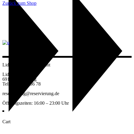
Zurück zum Shop
Lido’s Grill & Restaurant
Lidostraße 15
69124 Heidelberg
Tel: #49 123 456 78
reservierung@reservierung.de
Öffnungszeiten: 16:00 – 23:00 Uhr
Cart