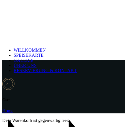
WILLKOMMEN
SPEISEKARTE
GALERIE
ÜBER UNS
RESERVIERUNG & KONTAKT
Cart
Home
Dein Warenkorb ist gegenwärtig leer.