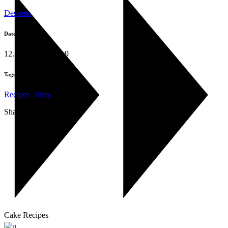
Desserts
Date:
12. November 2019
Tags:
Recipes
,
Tasty
Share:
Cake Recipes