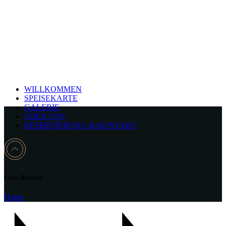
WILLKOMMEN
SPEISEKARTE
GALERIE
ÜBER UNS
RESERVIERUNG & KONTAKT
Cake Recipes
Home