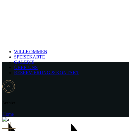
WILLKOMMEN
SPEISEKARTE
GALERIE
ÜBER UNS
RESERVIERUNG & KONTAKT
Archive
Home