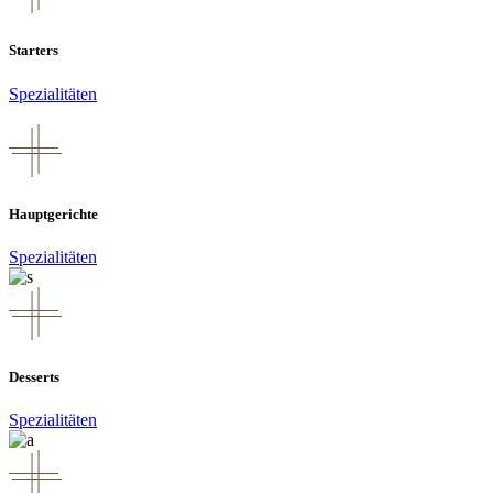
Starters
Spezialitäten
Hauptgerichte
Spezialitäten
Desserts
Spezialitäten