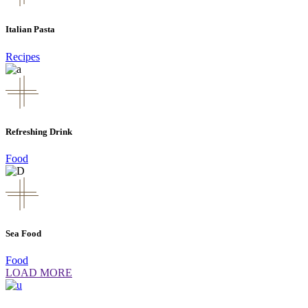
Italian Pasta
Recipes
Refreshing Drink
Food
Sea Food
Food
LOAD MORE