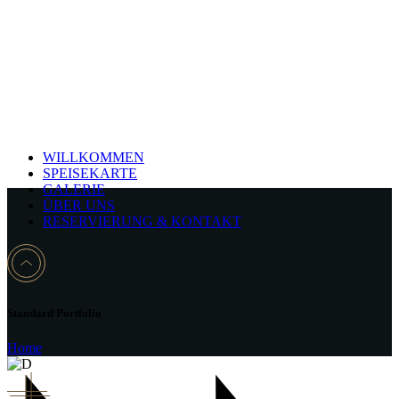
WILLKOMMEN
SPEISEKARTE
GALERIE
ÜBER UNS
RESERVIERUNG & KONTAKT
Standard Portfolio
Home