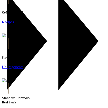
Coffee Cocktail
Recipes
Shrimp Pasta
Hauptgerichte
Standard Portfolio
Beef Steak