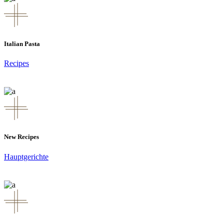
Italian Pasta
Recipes
New Recipes
Hauptgerichte