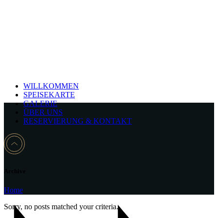
WILLKOMMEN
SPEISEKARTE
GALERIE
ÜBER UNS
RESERVIERUNG & KONTAKT
Archive
Home
Sorry, no posts matched your criteria.