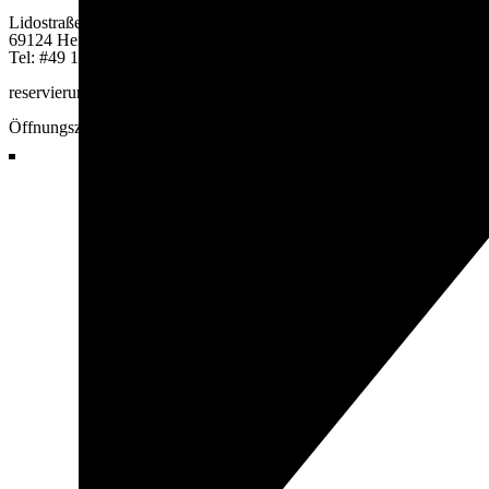
Lidostraße 15
69124 Heidelberg
Tel: #49 123 456 78
reservierung@reservierung.de
Öffnungszeiten: 16:00 – 23:00 Uhr